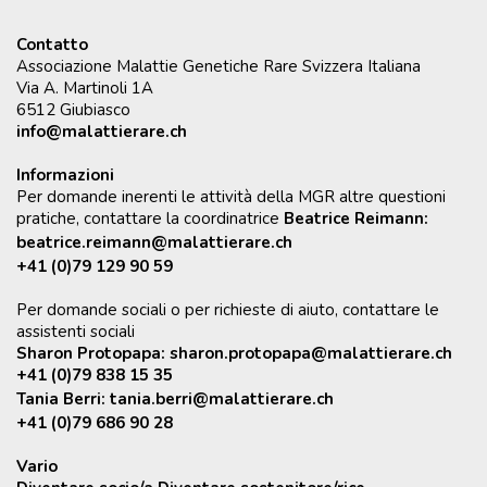
Contatto
Associazione Malattie Genetiche Rare Svizzera Italiana
Via A. Martinoli 1A
6512 Giubiasco
info@malattierare.ch
Informazioni
Per domande inerenti le attività della MGR altre questioni
pratiche, contattare la coordinatrice
Beatrice Reimann:
beatrice.reimann@malattierare.ch
+41 (0)79 129 90 59
Per domande sociali o per richieste di aiuto, contattare le
assistenti sociali
Sharon Protopapa:
sharon.protopapa@malattierare.ch
+41 (0)79 838 15 35
Tania Berri:
tania.berri@malattierare.ch
+41 (0)79 686 90 28
Vario