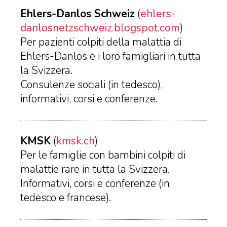
Ehlers-Danlos Schweiz
(
ehlers-
danlosnetzschweiz.blogspot.com
)
Per pazienti colpiti della malattia di
Ehlers-Danlos e i loro famigliari in tutta
la Svizzera.
Consulenze sociali (in tedesco),
informativi, corsi e conferenze.
KMSK
(
kmsk.ch
)
Per le famiglie con bambini colpiti di
malattie rare in tutta la Svizzera.
Informativi, corsi e conferenze (in
tedesco e francese).