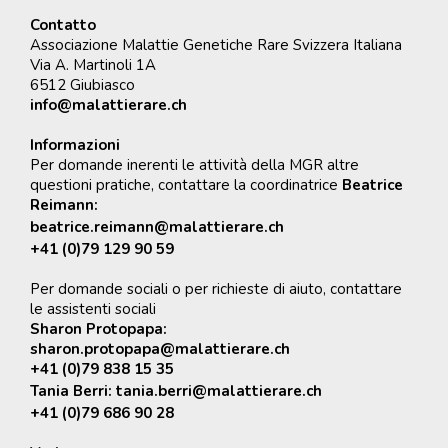
Contatto
Associazione Malattie Genetiche Rare Svizzera Italiana
Via A. Martinoli 1A
6512 Giubiasco
info@malattierare.ch
Informazioni
Per domande inerenti le attività della MGR altre
questioni pratiche, contattare la coordinatrice
Beatrice
Reimann:
beatrice.reimann@malattierare.ch
+41 (0)79 129 90 59
Per domande sociali o per richieste di aiuto, contattare
le assistenti sociali
Sharon Protopapa:
sharon.protopapa@malattierare.ch
+41 (0)79 838 15 35
Tania Berri:
tania.berri@malattierare.ch
+41 (0)79 686 90 28