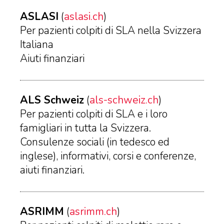
ASLASI
(
aslasi.ch
)
Per pazienti colpiti di SLA nella Svizzera
Italiana
Aiuti finanziari
ALS Schweiz
(
als-schweiz.ch
)
Per pazienti colpiti di SLA e i loro
famigliari in tutta la Svizzera.
Consulenze sociali (in tedesco ed
inglese), informativi, corsi e conferenze,
aiuti finanziari.
ASRIMM
(
asrimm.ch
)