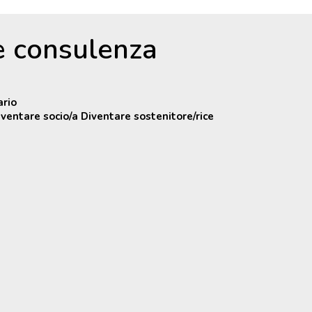
 e consulenza
ario
iventare socio/a Diventare sostenitore/rice