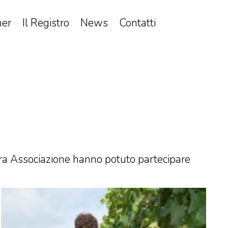
ner
Il Registro
News
Contatti
ostra Associazione hanno potuto partecipare