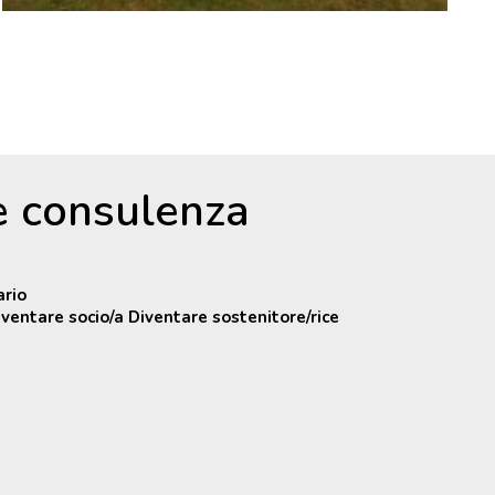
 e consulenza
ario
iventare socio/a Diventare sostenitore/rice