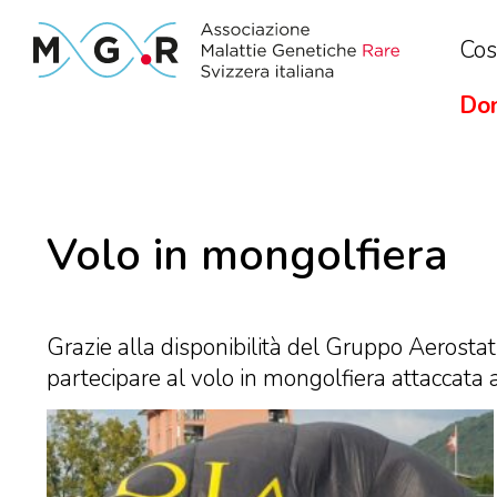
Cos
Don
Volo in mongolfiera
Grazie alla disponibilità del Gruppo Aerostatic
partecipare al volo in mongolfiera attaccat