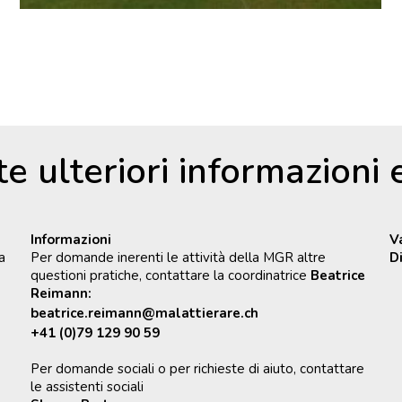
te ulteriori informazioni
Informazioni
V
a
Per domande inerenti le attività della MGR altre
D
questioni pratiche, contattare la coordinatrice
Beatrice
Reimann:
beatrice.reimann@malattierare.ch
+41 (0)79 129 90 59
Per domande sociali o per richieste di aiuto, contattare
le assistenti sociali