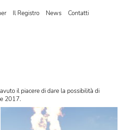
ner
Il Registro
News
Contatti
uto il piacere di dare la possibilità di
re 2017.