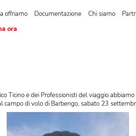
a offriamo
Documentazione
Chi siamo
Part
a ora
o Ticino e dei Professionisti del viaggio abbiamo av
a al campo di volo di Barbengo, sabato 23 settemb