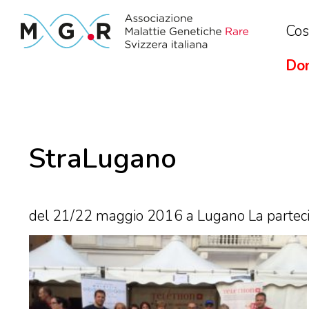
Cos
Don
StraLugano
del 21/22 maggio 2016 a Lugano La parteci