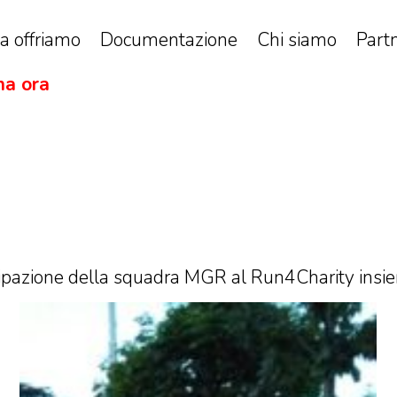
a offriamo
Documentazione
Chi siamo
Part
a ora
pazione della squadra MGR al Run4Charity insie