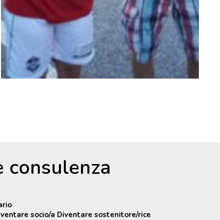
 e consulenza
ario
iventare socio/a Diventare sostenitore/rice