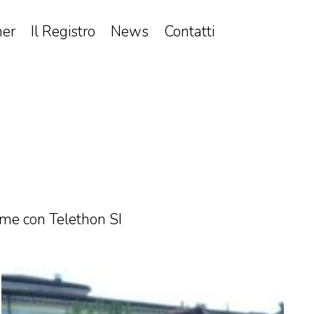
ner
Il Registro
News
Contatti
me con Telethon SI