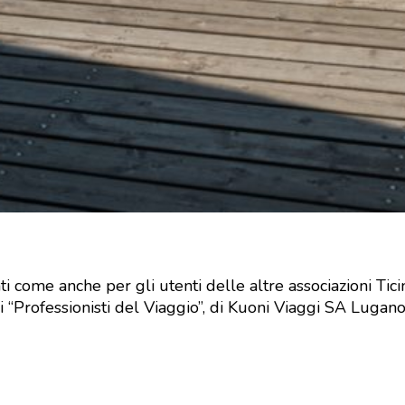
ti come anche per gli utenti delle altre associazioni Tici
ei “Professionisti del Viaggio”, di Kuoni Viaggi SA Luga