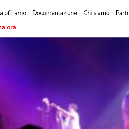
a offriamo
Documentazione
Chi siamo
Part
a ora